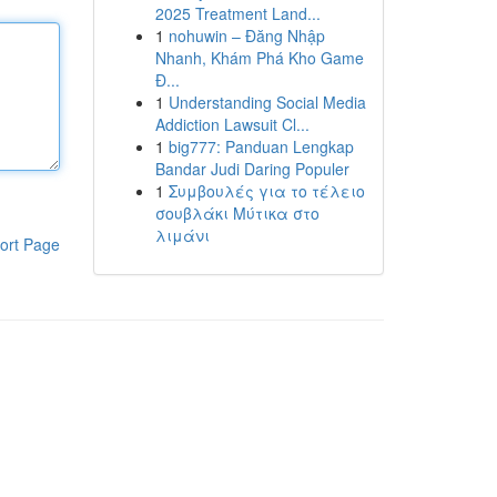
2025 Treatment Land...
1
nohuwin – Đăng Nhập
Nhanh, Khám Phá Kho Game
Đ...
1
Understanding Social Media
Addiction Lawsuit Cl...
1
big777: Panduan Lengkap
Bandar Judi Daring Populer
1
Συμβουλές για το τέλειο
σουβλάκι Μύτικα στο
λιμάνι
ort Page