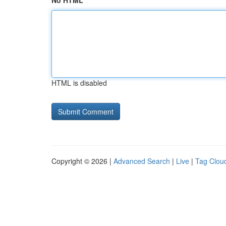
No HTML
HTML is disabled
Copyright © 2026 |
Advanced Search
|
Live
|
Tag Clou