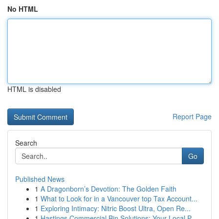
No HTML
HTML is disabled
Report Page
Search
Go
Published News
1
A Dragonborn’s Devotion: The Golden Faith
1
What to Look for in a Vancouver top Tax Account...
1
Exploring Intimacy: Nitric Boost Ultra, Open Re...
1
Hastings Commercial Bin Solutions: Your Local P...