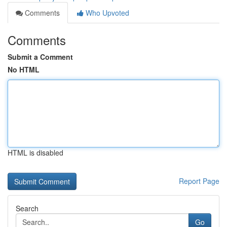
Comments
Who Upvoted
Comments
Submit a Comment
No HTML
HTML is disabled
Report Page
Search
Go