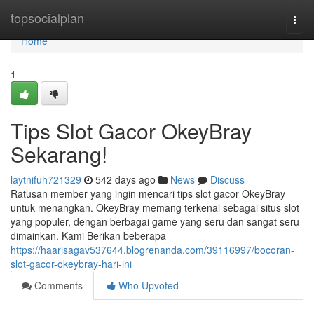
Home
topsocialplan
Togg
navi
Home
1
Tips Slot Gacor OkeyBray
Sekarang!
laytnifuh721329
542 days ago
News
Discuss
Ratusan member yang ingin mencari tips slot gacor OkeyBray
untuk menangkan. OkeyBray memang terkenal sebagai situs slot
yang populer, dengan berbagai game yang seru dan sangat seru
dimainkan. Kami Berikan beberapa
https://haarisagav537644.blogrenanda.com/39116997/bocoran-
slot-gacor-okeybray-hari-ini
Comments
Who Upvoted