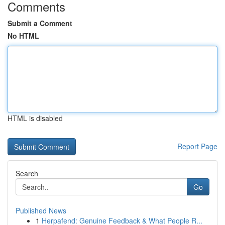
Comments
Submit a Comment
No HTML
HTML is disabled
Report Page
Search
Go
Published News
1
Herpafend: Genuine Feedback & What People R...