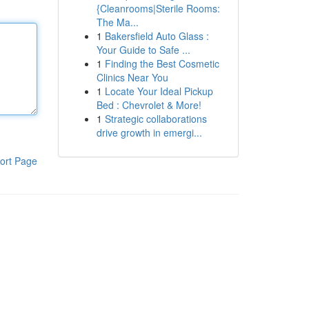
{Cleanrooms|Sterile Rooms:
The Ma...
1
Bakersfield Auto Glass :
Your Guide to Safe ...
1
Finding the Best Cosmetic
Clinics Near You
1
Locate Your Ideal Pickup
Bed : Chevrolet & More!
1
Strategic collaborations
drive growth in emergi...
ort Page