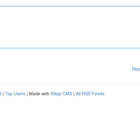
Rep
d
|
Top Users
| Made with
Kliqqi CMS
|
All RSS Feeds