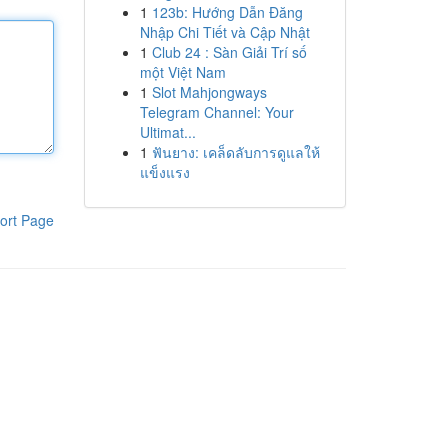
1
123b: Hướng Dẫn Đăng
Nhập Chi Tiết và Cập Nhật
1
Club 24 : Sàn Giải Trí số
một Việt Nam
1
Slot Mahjongways
Telegram Channel: Your
Ultimat...
1
ฟันยาง: เคล็ดลับการดูแลให้
แข็งแรง
ort Page