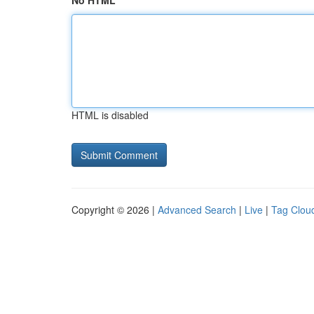
No HTML
HTML is disabled
Copyright © 2026 |
Advanced Search
|
Live
|
Tag Clou