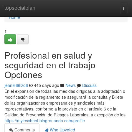
Home
topsocialplan
Togg
navi
Home
1
Profesional en salud y
seguridad en el trabajo
Opciones
jeani666izo6
445 days ago
News
Discuss
En el expansión de todas las medidas dirigidas a la adaptación o
modificación de la reglamento se asegurará la consulta y Billete
de las organizaciones empresariales y sindicales más
representativas, conforme a lo previsto en el artículo 6 de la
Calidad de Prevención de Riesgos Laborales, a excepción de los
https://mylesxhhnt.blogrenanda.com/profile
Comments
Who Upvoted