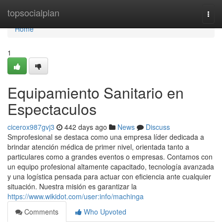
Home
topsocialplan
Togg
navi
Home
1
Equipamiento Sanitario en
Espectaculos
cicerox987gvj3
442 days ago
News
Discuss
Smprofesional se destaca como una empresa líder dedicada a
brindar atención médica de primer nivel, orientada tanto a
particulares como a grandes eventos o empresas. Contamos con
un equipo profesional altamente capacitado, tecnología avanzada
y una logística pensada para actuar con eficiencia ante cualquier
situación. Nuestra misión es garantizar la
https://www.wikidot.com/user:info/machinga
Comments
Who Upvoted