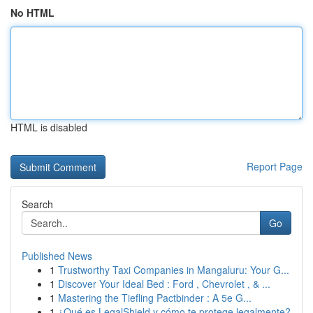
No HTML
HTML is disabled
Report Page
Search
Go
Published News
1
Trustworthy Taxi Companies in Mangaluru: Your G...
1
Discover Your Ideal Bed : Ford , Chevrolet , & ...
1
Mastering the Tiefling Pactbinder : A 5e G...
1
¿Qué es LegalShield y cómo te protege legalmente?