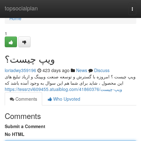
Home
topsocialplan
Togg
navi
Home
1
ویپ چیست؟
loriadwy359196
423 days ago
News
Discuss
ویپ چیست ؟ امروزه با گسترش و توسعه صنعت ویپینگ و ازیاد تبلیغ های
این محصول ، شاید برای شما هم این سوال به وجود آمده باشد که
https://tessrzvl609455.atualblog.com/41860376/ویپ-چیست
Comments
Who Upvoted
Comments
Submit a Comment
No HTML