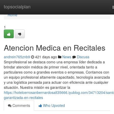
Home
topsocialplan
Home
1
Atencion Medica en Recitales
andrein765znb9
421 days ago
News
Discuss
Smprofesional se destaca como una empresa líder dedicada a
brindar atención médica de primer nivel, orientada tanto a
particulares como a grandes eventos o empresas. Contamos con
un equipo profesional altamente capacitado, tecnología avanzada
y una logística pensada para actuar con eficiencia ante cualquier
situación. Nuestra misión es garantizar la
https://hotelcerrosanbernardosalt35666.iyublog.com/34713204/sani
garantizada-en-recitales
Comments
Who Upvoted