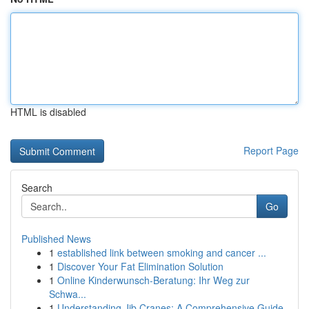
HTML is disabled
Report Page
Search
Go
Published News
1
established link between smoking and cancer ...
1
Discover Your Fat Elimination Solution
1
Online Kinderwunsch-Beratung: Ihr Weg zur
Schwa...
1
Understanding Jib Cranes: A Comprehensive Guide