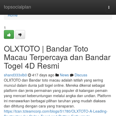
Home
topsocialplan
Togg
navi
Home
1
OLXTOTO | Bandar Toto
Macau Terpercaya dan Bandar
Togel 4D Resmi
shand333xlb0
417 days ago
News
Discuss
OLXTOTO dan Bandar toto macau adalah istilah yang sering
muncul dalam dunia judi togel online. Mereka dikenal sebagai
platform dan jenis permainan yang populer di kalangan pemain
yang mencari keberuntungan melalui angka dan undian. Platform
ini menawarkan berbagai pilihan taruhan yang mudah diakses
dan dihitung dengan cara yang transparan.
https://tcsn.tcteamcorp.com/blogs/51780/OLXTOTO-A-Leading-