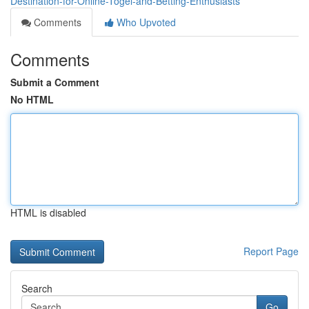
Destination-for-Online-Togel-and-Betting-Enthusiasts
Comments
Who Upvoted
Comments
Submit a Comment
No HTML
HTML is disabled
Report Page
Search
Go