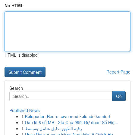
No HTML
HTML is disabled
Report Page
Search
Go
Published News
1
Kølepuder: Bedre søvn med kølende komfort
1
Dàn lô 6 số MB · Xỉu Chủ 999: Dự đoán Số Hiệ...
1
رقيه الظهور: دليل شامل ومبسط
1
Upvc Door Handle Fixes Near Me: A Quick Fix