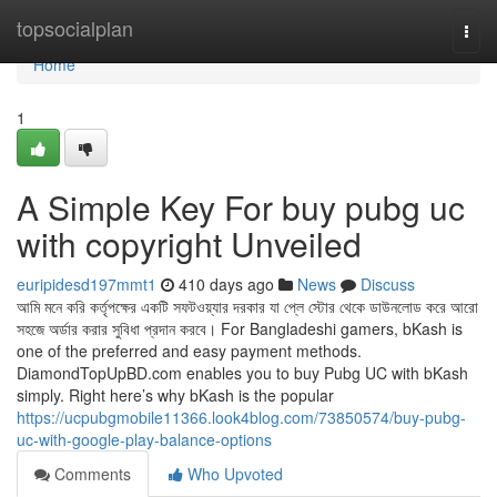
Home
topsocialplan
Togg
navi
Home
1
A Simple Key For buy pubg uc
with copyright Unveiled
euripidesd197mmt1
410 days ago
News
Discuss
আমি মনে করি কর্তৃপক্ষের একটি সফটওয়্যার দরকার যা প্লে স্টোর থেকে ডাউনলোড করে আরো
সহজে অর্ডার করার সুবিধা প্রদান করবে। For Bangladeshi gamers, bKash is
one of the preferred and easy payment methods.
DiamondTopUpBD.com enables you to buy Pubg UC with bKash
simply. Right here’s why bKash is the popular
https://ucpubgmobile11366.look4blog.com/73850574/buy-pubg-
uc-with-google-play-balance-options
Comments
Who Upvoted