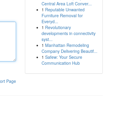
Central Area Loft Conver...
1
Reputable Unwanted
Furniture Removal for
Everyd...
1
Revolutionary
developments in connectivity
syst...
1
Manhattan Remodeling
Company Delivering Beautif...
1
Safew: Your Secure
Communication Hub
ort Page