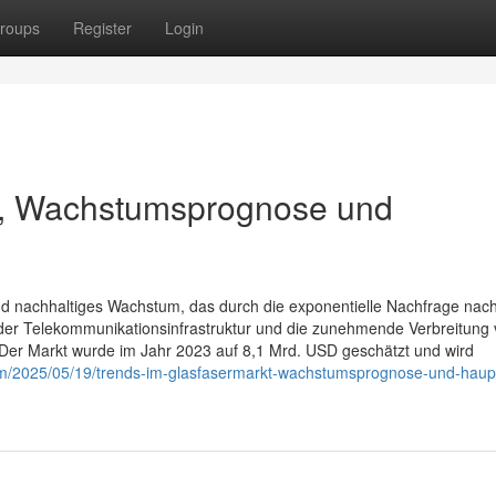
roups
Register
Login
t, Wachstumsprognose und
und nachhaltiges Wachstum, das durch die exponentielle Nachfrage nac
er Telekommunikationsinfrastruktur und die zunehmende Verbreitung
 Der Markt wurde im Jahr 2023 auf 8,1 Mrd. USD geschätzt und wird
m/2025/05/19/trends-im-glasfasermarkt-wachstumsprognose-und-haupt