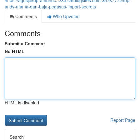
https://agusjokopramono02233.smblogsites.com/35767772/top-
andy-utama-dan-baja-pegasus-import-secrets
Comments
Who Upvoted
Comments
Submit a Comment
No HTML
HTML is disabled
Report Page
Search