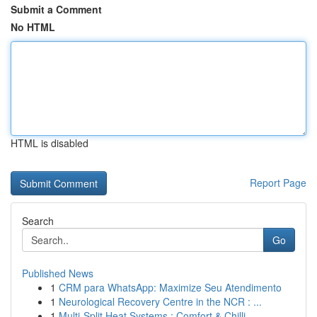
Submit a Comment
No HTML
HTML is disabled
Report Page
Search
Go
Published News
1
CRM para WhatsApp: Maximize Seu Atendimento
1
Neurological Recovery Centre in the NCR : ...
1
Multi-Split Heat Systems : Comfort & Chilli...