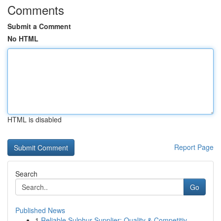
Comments
Submit a Comment
No HTML
HTML is disabled
Report Page
Search
Go
Published News
1
Reliable Sulphur Supplier: Quality & Competitiv...