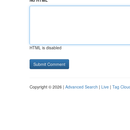
No HTML
HTML is disabled
Copyright © 2026 |
Advanced Search
|
Live
|
Tag Clou