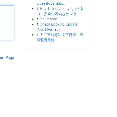
Güzellik ve Sağ...
1
ビットコインcopyrightの魅
力：安全で匿名なオンラ...
1
iptv maroc
1
Check Booking Update :
Your Live Train ...
1
人工智能粵語文字轉聲：專
業聲音目錄
ort Page