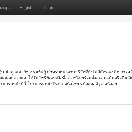
roups
Register
Login
้น ข้อมูลและกิจกรรมหุ้นกู้ สำหรับพนักงานบริษัทที่ยังไม่มีบัตรเครดิต การส
ุณสะดวกและได้รับสิทธิพิเศษเมื่อซื้อตั๋วหนัง พร้อมทั้งสะสมแต้มหรือคืนเงิ
 โปรแกรมหนังปีนี้ โปรแกรมหนังปีหน้า หนังไทย หนังฮอลลีวูด หนังสย...