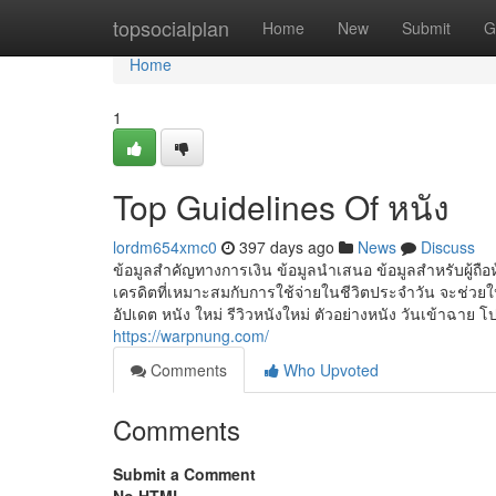
Home
topsocialplan
Home
New
Submit
G
Home
1
Top Guidelines Of หนัง
lordm654xmc0
397 days ago
News
Discuss
ข้อมูลสำคัญทางการเงิน ข้อมูลนำเสนอ ข้อมูลสำหรับผู้ถือหุ
เครดิตที่เหมาะสมกับการใช้จ่ายในชีวิตประจำวัน จะช่วยให้ค
อัปเดต หนัง ใหม่ รีวิวหนังใหม่ ตัวอย่างหนัง วันเข้าฉาย
https://warpnung.com/
Comments
Who Upvoted
Comments
Submit a Comment