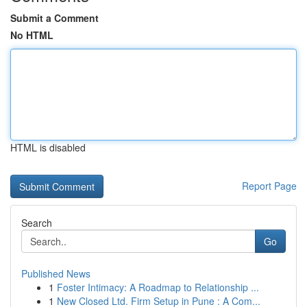
Submit a Comment
No HTML
HTML is disabled
Report Page
Search
Go
Published News
1
Foster Intimacy: A Roadmap to Relationship ...
1
New Closed Ltd. Firm Setup in Pune : A Com...