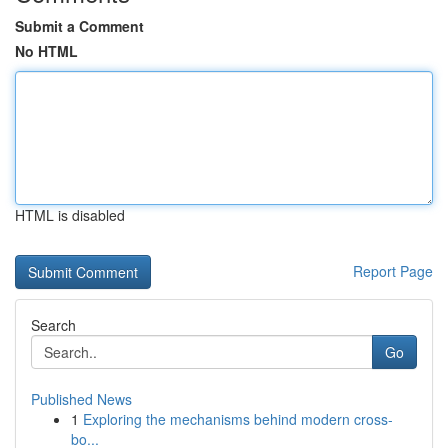
Submit a Comment
No HTML
HTML is disabled
Report Page
Search
Go
Published News
1
Exploring the mechanisms behind modern cross-
bo...