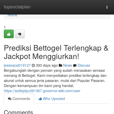
Home
topsocialplan
Togg
navi
Home
1
Prediksi Bettogel Terlengkap &
Jackpot Menggiurkan!
jesseqcsl019127
393 days ago
News
Discuss
Bergabunglah dengan pemain yang sudah merasakan sensasi
menang di Bettogel. Kami menyediakan prediksi terlengkap dan
akurat untuk semua jenis pasaran, mulai dari Popular Pasaran.
Dengan kemampuan tim kami yang handal,
https://aoifeptpu391367.governor-wiki.com/user
Comments
Who Upvoted
Comments