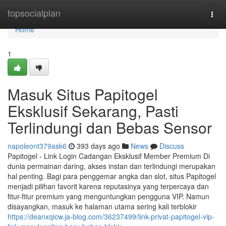
Home
topsocialplan
Togg
navi
Home
1
Masuk Situs Papitogel
Eksklusif Sekarang, Pasti
Terlindungi dan Bebas Sensor
napoleont379ask6
393 days ago
News
Discuss
Papitogel - Link Login Cadangan Eksklusif Member Premium Di
dunia permainan daring, akses instan dan terlindungi merupakan
hal penting. Bagi para penggemar angka dan slot, situs Papitogel
menjadi pilihan favorit karena reputasinya yang terpercaya dan
fitur-fitur premium yang menguntungkan pengguna VIP. Namun
disayangkan, masuk ke halaman utama sering kali terblokir
https://deanxqicw.ja-blog.com/36237499/link-privat-papitogel-vip-