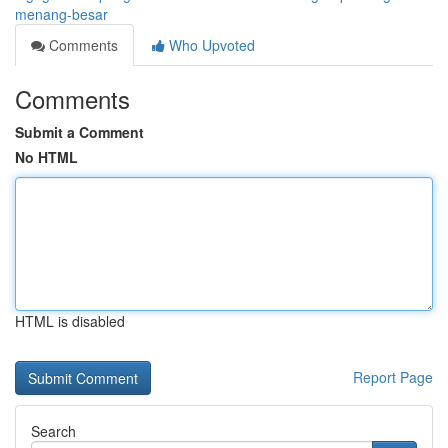
menang-besar
Comments
Who Upvoted
Comments
Submit a Comment
No HTML
HTML is disabled
Report Page
Search