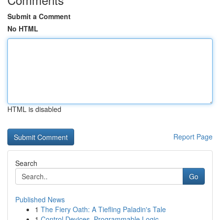
Submit a Comment
No HTML
HTML is disabled
Report Page
Search
Go
Published News
1
The Fiery Oath: A Tiefling Paladin's Tale
1
Control Devices, Programmable Logic