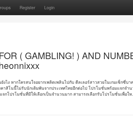
roups
Register
Login
FOR ( GAMBLING! ) AND NUMB
heonnixxx
่า เปนยังไง หากใครสนใจอยากเพลิดเพลินไปกับ ดีลเลอร์สาวสวยในเกมเซ็กซี่บาค
เว็บคาสิโนนี้ไม่รับนักเดิมพันจากประเทศไทยอีกต่อไป โปรโมชั่นพร้อมแจกจ
การแจกโปรโมชั่นที่มีให้เลือกเป็นจำนวนมาก สามารถเลือกรับโปรโมชั่นเพื่อให.