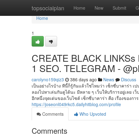
Home
topsocialplan
Home
New
Submit
G
Home
1
CREATE BLACK LINKSs 
1 SEO. TELEGRAM - @p
carolyno159qiz3
386 days ago
News
Discuss
เป็นอย่างไรบ้าง ทีนี้ก็รู้กันแล้วใช่ไหมว่า เซ็กซี่บาคาร
ลองไปหาเล่นกันดูได้นะ มีหลาย ๆ เว็บให้บริการอยู่เลย 
อีกหนึ่งจุดเด่นของเว็บไซต์ เซ็กซี่บาคาร่า คือ เรื่องของ
https://joseonl049rkc5.dailyhitblog.com/profile
Comments
Who Upvoted
Comments