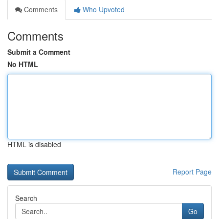
Comments
Who Upvoted
Comments
Submit a Comment
No HTML
HTML is disabled
Report Page
Search
Go