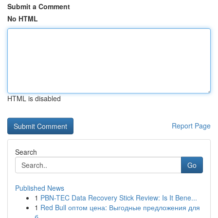
Submit a Comment
No HTML
HTML is disabled
Report Page
Search
Go
Published News
1
PBN-TEC Data Recovery Stick Review: Is It Bene...
1
Red Bull оптом цена: Выгодные предложения для
б...