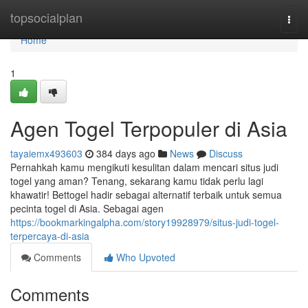
Home
topsocialplan
Togg
navi
Home
1
Agen Togel Terpopuler di Asia
tayaiemx493603
384 days ago
News
Discuss
Pernahkah kamu mengikuti kesulitan dalam mencari situs judi
togel yang aman? Tenang, sekarang kamu tidak perlu lagi
khawatir! Bettogel hadir sebagai alternatif terbaik untuk semua
pecinta togel di Asia. Sebagai agen
https://bookmarkingalpha.com/story19928979/situs-judi-togel-
terpercaya-di-asia
Comments
Who Upvoted
Comments