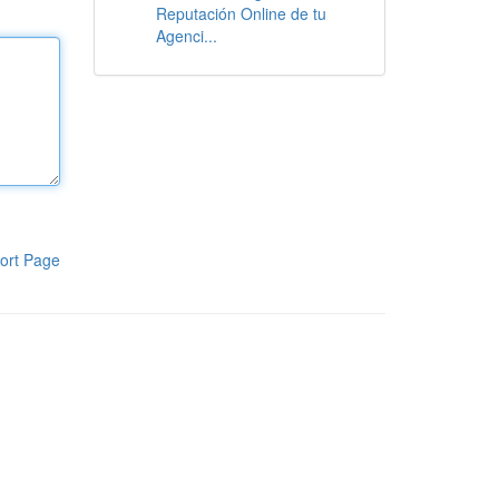
Reputación Online de tu
Agenci...
ort Page