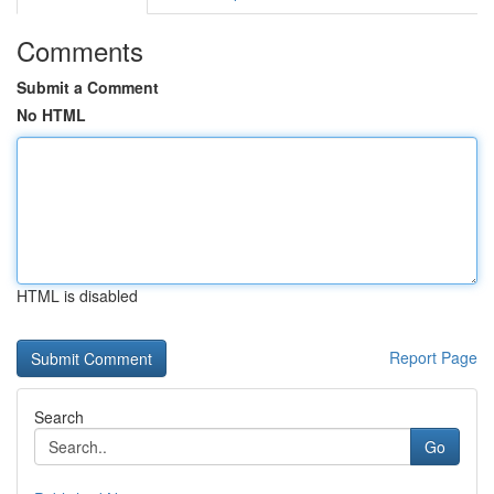
Comments
Submit a Comment
No HTML
HTML is disabled
Report Page
Search
Go