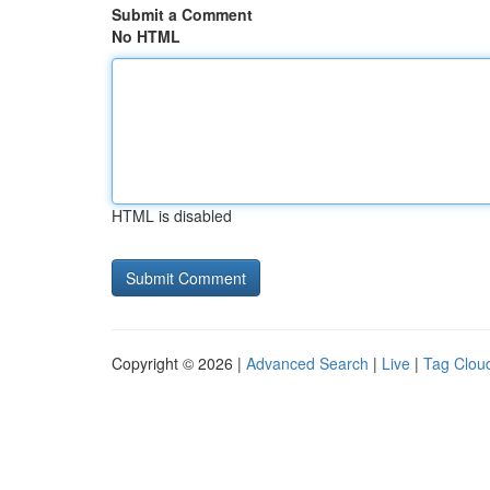
Submit a Comment
No HTML
HTML is disabled
Copyright © 2026 |
Advanced Search
|
Live
|
Tag Clou