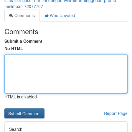
situs-slot-gacor-hari-ini-dengan-winrate-tertinggi-dan-promo-
melimpah-72077707
Comments
Who Upvoted
Comments
Submit a Comment
No HTML
HTML is disabled
Report Page
Search