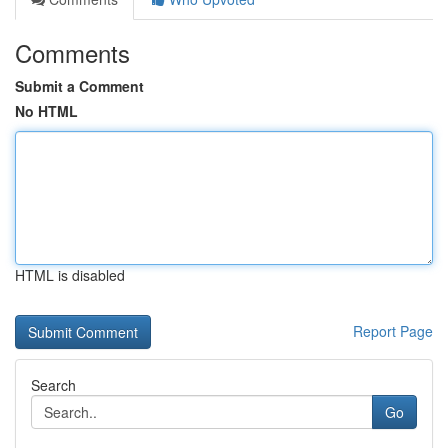
Comments
Submit a Comment
No HTML
HTML is disabled
Report Page
Search
Go