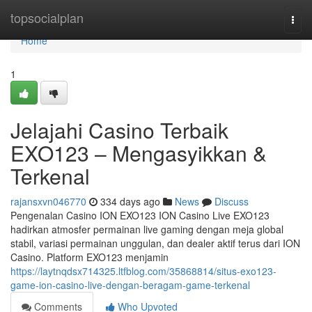
Home
topsocialplan
Togg
navi
Home
1
Jelajahi Casino Terbaik
EXO123 – Mengasyikkan &
Terkenal
rajansxvn046770
334 days ago
News
Discuss
Pengenalan Casino ION EXO123 ION Casino Live EXO123
hadirkan atmosfer permainan live gaming dengan meja global
stabil, variasi permainan unggulan, dan dealer aktif terus dari ION
Casino. Platform EXO123 menjamin
https://laytnqdsx714325.ltfblog.com/35868814/situs-exo123-
game-ion-casino-live-dengan-beragam-game-terkenal
Comments
Who Upvoted