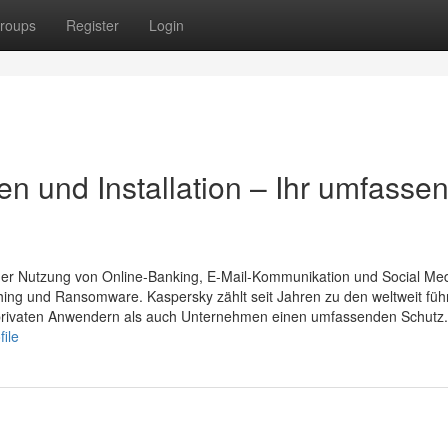
roups
Register
Login
n und Installation – Ihr umfasse
ender Nutzung von Online-Banking, E-Mail-Kommunikation und Social Me
hing und Ransomware. Kaspersky zählt seit Jahren zu den weltweit fü
l privaten Anwendern als auch Unternehmen einen umfassenden Schutz
file