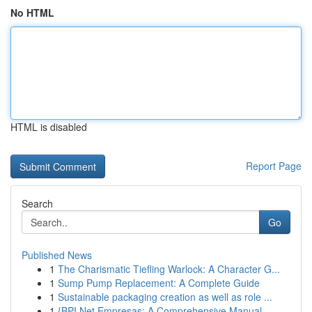
No HTML
HTML is disabled
Report Page
Search
Go
Published News
1
The Charismatic Tiefling Warlock: A Character G...
1
Sump Pump Replacement: A Complete Guide
1
Sustainable packaging creation as well as role ...
1
{BPI Net Empresas: A Comprehensive Manual ...