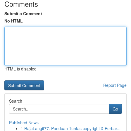
Comments
Submit a Comment
No HTML
HTML is disabled
Report Page
Search
Go
Published News
1
RajaLangit77: Panduan Tuntas copyright & Perbar...