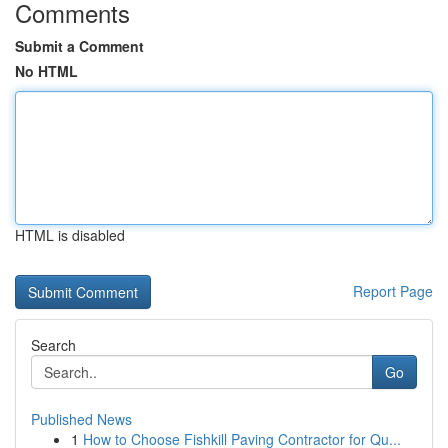
Comments
Submit a Comment
No HTML
HTML is disabled
Report Page
Search
Go
Published News
1
How to Choose Fishkill Paving Contractor for Qu...