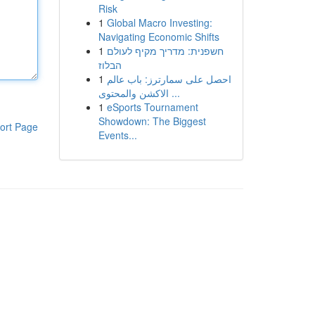
Risk
1
Global Macro Investing:
Navigating Economic Shifts
1
חשפנית: מדריך מקיף לעולם
הבלוז
1
احصل على سمارترز: باب عالم
الاكشن والمحتوى ...
1
eSports Tournament
Showdown: The Biggest
ort Page
Events...