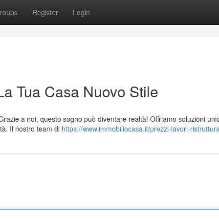
roups
Register
Login
 La Tua Casa Nuovo Stile
razie a noi, questo sogno può diventare realtà! Offriamo soluzioni uni
ità. Il nostro team di
https://www.immobiliocasa.it/prezzi-lavori-ristruttur