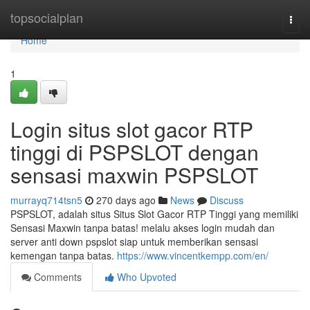
Home
topsocialplan
Togg
navi
Home
1
Login situs slot gacor RTP
tinggi di PSPSLOT dengan
sensasi maxwin PSPSLOT
murrayq714tsn5
270 days ago
News
Discuss
PSPSLOT, adalah situs Situs Slot Gacor RTP Tinggi yang memiliki
Sensasi Maxwin tanpa batas! melalu akses login mudah dan
server anti down pspslot siap untuk memberikan sensasi
kemengan tanpa batas.
https://www.vincentkempp.com/en/
Comments
Who Upvoted