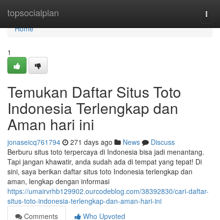
Home
topsocialplan
Togg
navi
Home
1
Temukan Daftar Situs Toto
Indonesia Terlengkap dan
Aman hari ini
jonaseicq761794
271 days ago
News
Discuss
Berburu situs toto terpercaya di Indonesia bisa jadi menantang.
Tapi jangan khawatir, anda sudah ada di tempat yang tepat! Di
sini, saya berikan daftar situs toto Indonesia terlengkap dan
aman, lengkap dengan informasi
https://umairvrhb129902.ourcodeblog.com/38392830/cari-daftar-
situs-toto-indonesia-terlengkap-dan-aman-hari-ini
Comments
Who Upvoted