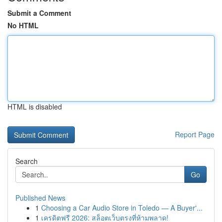
Submit a Comment
No HTML
HTML is disabled
Report Page
Search
Go
Published News
1
Choosing a Car Audio Store in Toledo — A Buyer'...
1
เครดิตฟรี 2026: สล็อตเว็บตรงที่ห้ามพลาด!