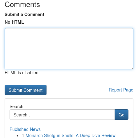
Comments
Submit a Comment
No HTML
HTML is disabled
Report Page
Search
Go
Published News
1
Monarch Shotgun Shells: A Deep Dive Review