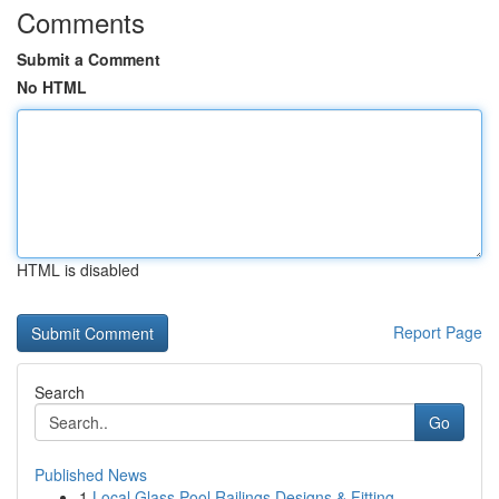
Comments
Submit a Comment
No HTML
HTML is disabled
Report Page
Search
Go
Published News
1
Local Glass Pool Railings Designs & Fitting...