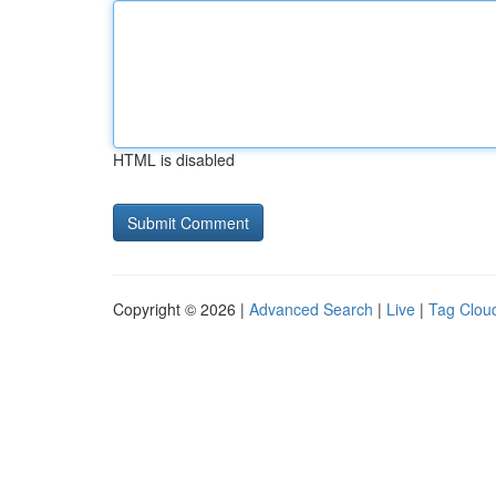
HTML is disabled
Copyright © 2026 |
Advanced Search
|
Live
|
Tag Clou