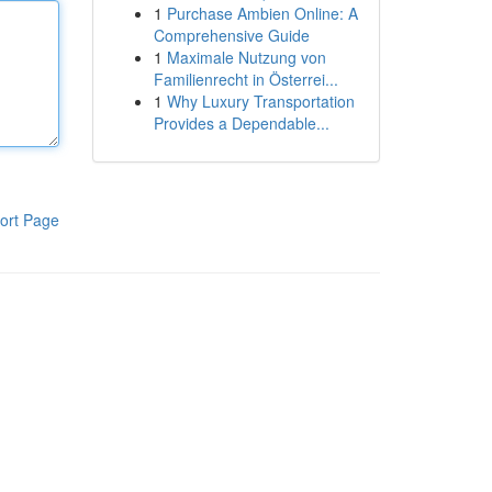
1
Purchase Ambien Online: A
Comprehensive Guide
1
Maximale Nutzung von
Familienrecht in Österrei...
1
Why Luxury Transportation
Provides a Dependable...
ort Page