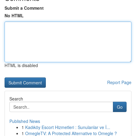
Submit a Comment
No HTML
HTML is disabled
Report Page
Search
Go
Published News
1
Kadıköy Escort Hizmetleri : Sunulanlar ve İ...
1
OmegleTV: A Protected Alternative to Omegle ?