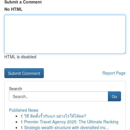
Submit a Comment
No HTML
HTML is disabled
Report Page
Search
Go
Published News
1
วิธี ติดตั้งรั้วกันนก อย่างไรให้ได้ผล?
1
Premier Travel Agency 2025: The Ultimate Ranking
1
Strategic wealth structure with diversified inv...