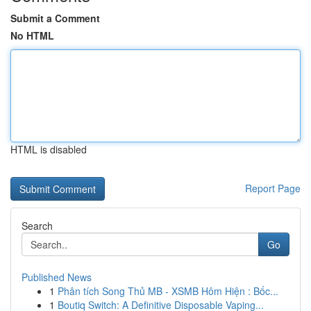
Submit a Comment
No HTML
HTML is disabled
Report Page
Search
Go
Published News
1
Phân tích Song Thủ MB - XSMB Hôm Hiện : Bốc...
1
Boutiq Switch: A Definitive Disposable Vaping...