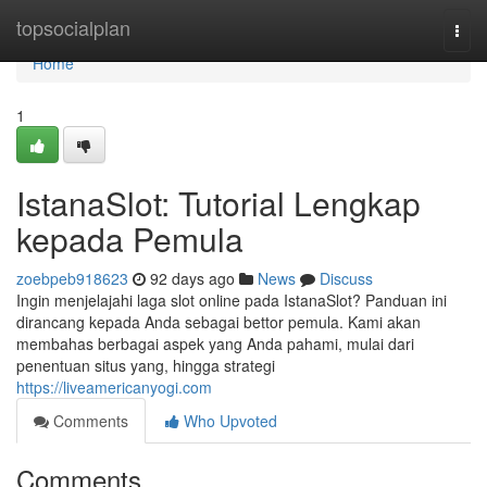
Home
topsocialplan
Togg
navi
Home
1
IstanaSlot: Tutorial Lengkap
kepada Pemula
zoebpeb918623
92 days ago
News
Discuss
Ingin menjelajahi laga slot online pada IstanaSlot? Panduan ini
dirancang kepada Anda sebagai bettor pemula. Kami akan
membahas berbagai aspek yang Anda pahami, mulai dari
penentuan situs yang, hingga strategi
https://liveamericanyogi.com
Comments
Who Upvoted
Comments