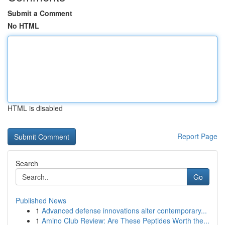
Submit a Comment
No HTML
HTML is disabled
Report Page
Search
Go
Published News
1
Advanced defense innovations alter contemporary...
1
Amino Club Review: Are These Peptides Worth the...